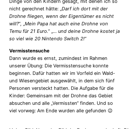
Dinge von den Kindern gesagt, mit denen ich so
nicht gerechnet hätte: „
Darf ich dort mit der
Drohne fliegen, wenn der Eigentümer es nicht
will?
“, „
Mein Papa hat auch eine Drohne von
Temu für 21 Euro.
“ „
… und deine Drohne kostet ja
so viel wie 20 Nintendo Switch 2!
“
Vermisstensuche
Dann wurde es ernst, zumindest im Rahmen
unserer Übung: Die Vermisstensuche konnte
beginnen. Dafür hatten wir im Vorfeld ein Wald-
und Wiesengebiet ausgewählt, in dem sich fünf
Personen versteckt hatten. Die Aufgabe für die
Kinder: Gemeinsam mit der Drohne das Gebiet
absuchen und alle „Vermissten“ finden. Und so
viel vorweg: Am Ende wurden alle gefunden 😉