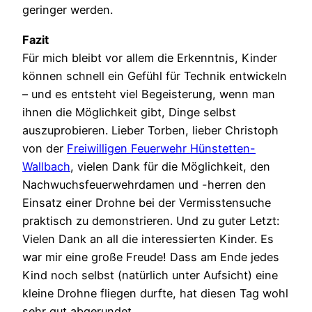
geringer werden.
Fazit
Für mich bleibt vor allem die Erkenntnis, Kinder
können schnell ein Gefühl für Technik entwickeln
– und es entsteht viel Begeisterung, wenn man
ihnen die Möglichkeit gibt, Dinge selbst
auszuprobieren. Lieber Torben, lieber Christoph
von der
Freiwilligen Feuerwehr Hünstetten-
Wallbach
, vielen Dank für die Möglichkeit, den
Nachwuchsfeuerwehrdamen und -herren den
Einsatz einer Drohne bei der Vermisstensuche
praktisch zu demonstrieren. Und zu guter Letzt:
Vielen Dank an all die interessierten Kinder. Es
war mir eine große Freude! Dass am Ende jedes
Kind noch selbst (natürlich unter Aufsicht) eine
kleine Drohne fliegen durfte, hat diesen Tag wohl
sehr gut abgerundet.