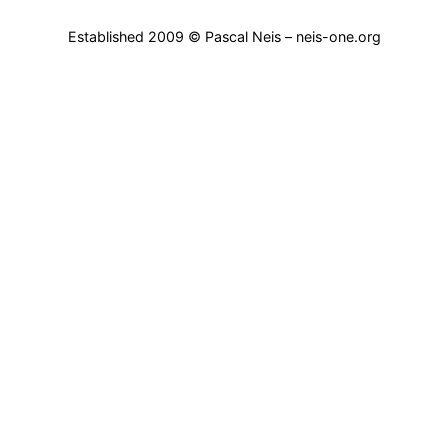
Established 2009 © Pascal Neis – neis-one.org