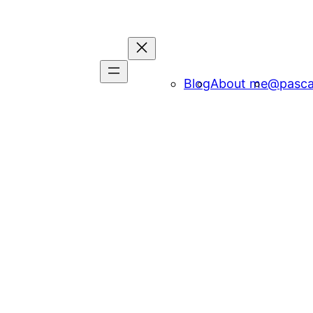
Blog
About me
@pasca