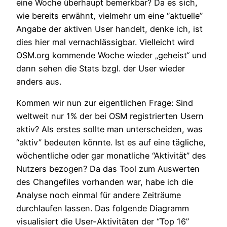
eine Woche überhaupt bemerkbar? Da es sich,
wie bereits erwähnt, vielmehr um eine “aktuelle”
Angabe der aktiven User handelt, denke ich, ist
dies hier mal vernachlässigbar. Vielleicht wird
OSM.org kommende Woche wieder „geheist“ und
dann sehen die Stats bzgl. der User wieder
anders aus.
Kommen wir nun zur eigentlichen Frage: Sind
weltweit nur 1% der bei OSM registrierten Usern
aktiv? Als erstes sollte man unterscheiden, was
“aktiv” bedeuten könnte. Ist es auf eine tägliche,
wöchentliche oder gar monatliche “Aktivität” des
Nutzers bezogen? Da das Tool zum Auswerten
des Changefiles vorhanden war, habe ich die
Analyse noch einmal für andere Zeiträume
durchlaufen lassen. Das folgende Diagramm
visualisiert die User-Aktivitäten der “Top 16”