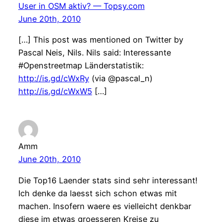
User in OSM aktiv? — Topsy.com
June 20th, 2010
[…] This post was mentioned on Twitter by
Pascal Neis, Nils. Nils said: Interessante
#Openstreetmap Länderstatistik:
http://is.gd/cWxRy
(via @pascal_n)
http://is.gd/cWxW5
[…]
Amm
June 20th, 2010
Die Top16 Laender stats sind sehr interessant!
Ich denke da laesst sich schon etwas mit
machen. Insofern waere es vielleicht denkbar
diese im etwas groesseren Kreise zu