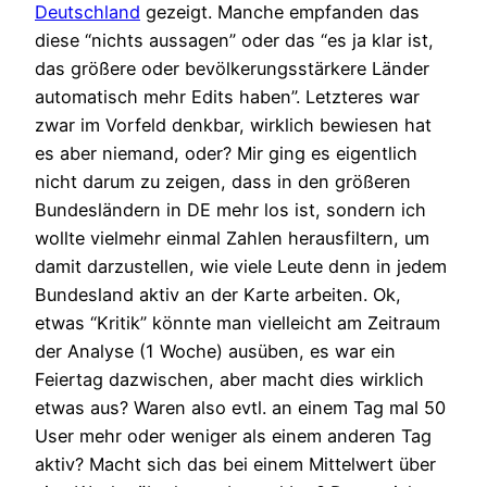
Deutschland
gezeigt. Manche empfanden das
diese “nichts aussagen” oder das “es ja klar ist,
das größere oder bevölkerungsstärkere Länder
automatisch mehr Edits haben”. Letzteres war
zwar im Vorfeld denkbar, wirklich bewiesen hat
es aber niemand, oder? Mir ging es eigentlich
nicht darum zu zeigen, dass in den größeren
Bundesländern in DE mehr los ist, sondern ich
wollte vielmehr einmal Zahlen herausfiltern, um
damit darzustellen, wie viele Leute denn in jedem
Bundesland aktiv an der Karte arbeiten. Ok,
etwas “Kritik” könnte man vielleicht am Zeitraum
der Analyse (1 Woche) ausüben, es war ein
Feiertag dazwischen, aber macht dies wirklich
etwas aus? Waren also evtl. an einem Tag mal 50
User mehr oder weniger als einem anderen Tag
aktiv? Macht sich das bei einem Mittelwert über