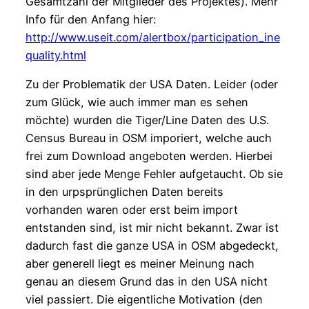
Gesamtzahl der Mitglieder des Projektes). Mehr
Info für den Anfang hier:
http://www.useit.com/alertbox/participation_ine
quality.html
Zu der Problematik der USA Daten. Leider (oder
zum Glück, wie auch immer man es sehen
möchte) wurden die Tiger/Line Daten des U.S.
Census Bureau in OSM imporiert, welche auch
frei zum Download angeboten werden. Hierbei
sind aber jede Menge Fehler aufgetaucht. Ob sie
in den urpsprünglichen Daten bereits
vorhanden waren oder erst beim import
entstanden sind, ist mir nicht bekannt. Zwar ist
dadurch fast die ganze USA in OSM abgedeckt,
aber generell liegt es meiner Meinung nach
genau an diesem Grund das in den USA nicht
viel passiert. Die eigentliche Motivation (den