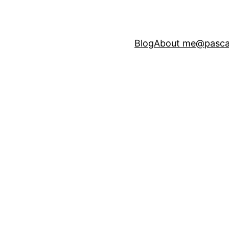
Blog
About me
@pasca