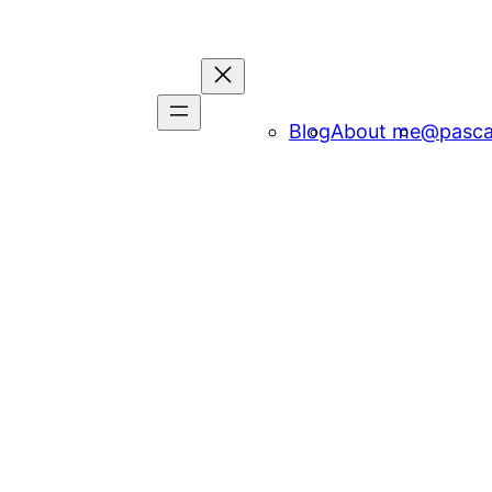
Blog
About me
@pasca