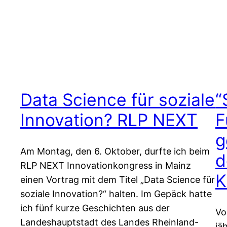
Data Science für soziale
“
Innovation? RLP NEXT
F
g
Am Montag, den 6. Oktober, durfte ich beim
d
RLP NEXT Innovationkongress in Mainz
K
einen Vortrag mit dem Titel „Data Science für
soziale Innovation?“ halten. Im Gepäck hatte
ich fünf kurze Geschichten aus der
Vo
Landeshauptstadt des Landes Rheinland-
jä