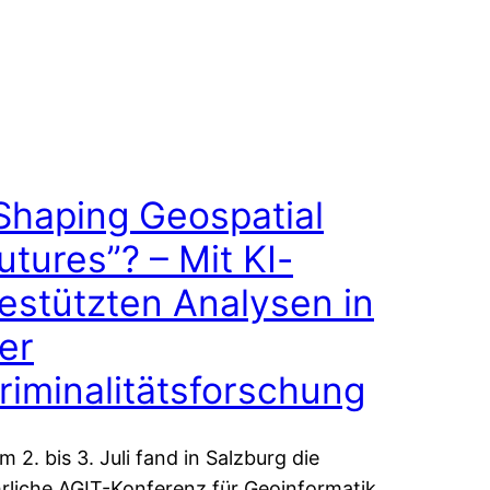
Shaping Geospatial
utures”? – Mit KI-
estützten Analysen in
er
riminalitätsforschung
m 2. bis 3. Juli fand in Salzburg die
hrliche AGIT-Konferenz für Geoinformatik