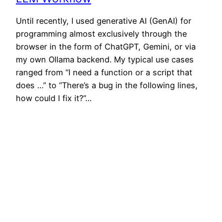
Until recently, I used generative AI (GenAI) for
programming almost exclusively through the
browser in the form of ChatGPT, Gemini, or via
my own Ollama backend. My typical use cases
ranged from “I need a function or a script that
does …” to “There’s a bug in the following lines,
how could I fix it?”…
March 1st, 2026
Established 2009 © Pascal Neis – neis-one.org