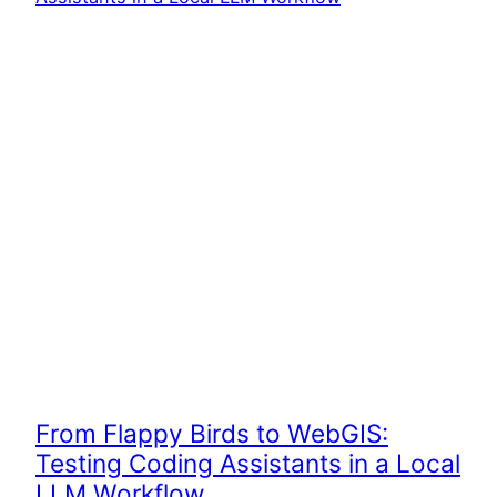
From Flappy Birds to WebGIS:
Testing Coding Assistants in a Local
LLM Workflow