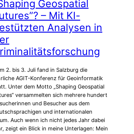
Shaping Geospatial
utures”? – Mit KI-
estützten Analysen in
er
riminalitätsforschung
m 2. bis 3. Juli fand in Salzburg die
hrliche AGIT-Konferenz für Geoinformatik
att. Unter dem Motto „Shaping Geospatial
tures“ versammelten sich mehrere hundert
sucherinnen und Besucher aus dem
utschsprachigen und internationalen
um. Auch wenn ich nicht jedes Jahr dabei
r, zeigt ein Blick in meine Unterlagen: Mein